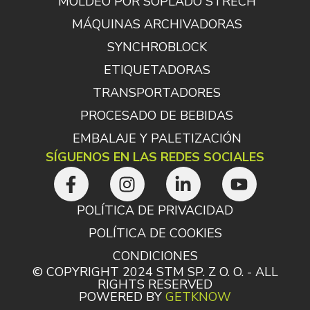
MOLDEO POR SOPLADO STRECH
MÁQUINAS ARCHIVADORAS
SYNCHROBLOCK
ETIQUETADORAS
TRANSPORTADORES
PROCESADO DE BEBIDAS
EMBALAJE Y PALETIZACIÓN
SÍGUENOS EN LAS REDES SOCIALES
POLÍTICA DE PRIVACIDAD
POLÍTICA DE COOKIES
CONDICIONES
© COPYRIGHT 2024 STM SP. Z O. O. - ALL
RIGHTS RESERVED
POWERED BY
GETKNOW