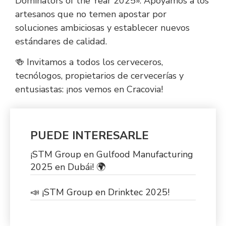
Dominators of the Year 2025». Apoyamos a los
artesanos que no temen apostar por
soluciones ambiciosas y establecer nuevos
estándares de calidad.
🍻 Invitamos a todos los cerveceros,
tecnólogos, propietarios de cervecerías y
entusiastas: ¡nos vemos en Cracovia!
PUEDE INTERESARLE
¡STM Group en Gulfood Manufacturing
2025 en Dubái! 🌍
📣 ¡STM Group en Drinktec 2025!