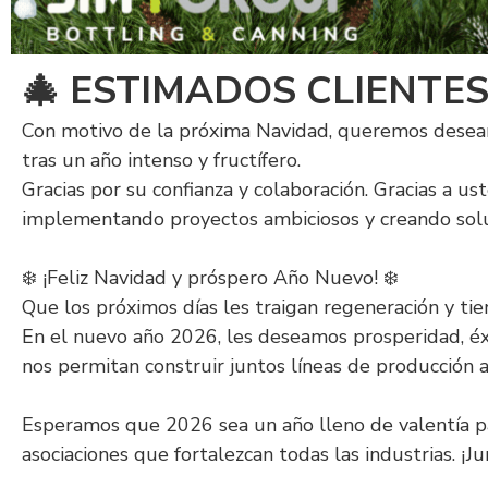
🎄 ESTIMADOS CLIENTES 
Con motivo de la próxima Navidad, queremos desearl
tras un año intenso y fructífero.
Gracias por su confianza y colaboración. Gracias a u
implementando proyectos ambiciosos y creando soluc
❄️ ¡Feliz Navidad y próspero Año Nuevo! ❄️
Que los próximos días les traigan regeneración y tie
En el nuevo año 2026, les deseamos prosperidad, éx
nos permitan construir juntos líneas de producción 
Esperamos que 2026 sea un año lleno de valentía pa
asociaciones que fortalezcan todas las industrias. ¡