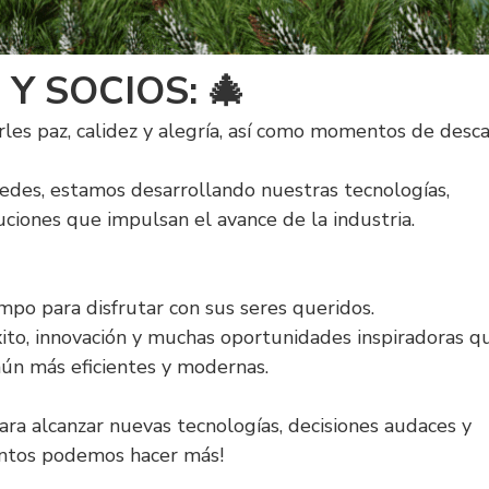
Y SOCIOS: 🎄
es paz, calidez y alegría, así como momentos de desc
stedes, estamos desarrollando nuestras tecnologías,
iones que impulsan el avance de la industria.
mpo para disfrutar con sus seres queridos.
ito, innovación y muchas oportunidades inspiradoras q
aún más eficientes y modernas.
ra alcanzar nuevas tecnologías, decisiones audaces y
Juntos podemos hacer más!