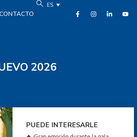
ES
CONTACTO
UEVO 2026
PUEDE INTERESARLE
🔥 ¡Gran emoción durante la gala