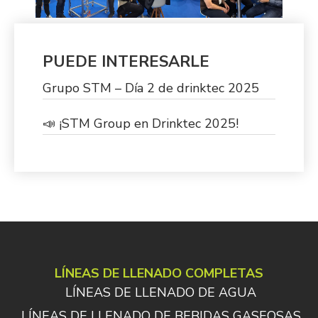
PUEDE INTERESARLE
Grupo STM – Día 2 de drinktec 2025
📣 ¡STM Group en Drinktec 2025!
LÍNEAS DE LLENADO COMPLETAS
LÍNEAS DE LLENADO DE AGUA
LÍNEAS DE LLENADO DE BEBIDAS GASEOSAS