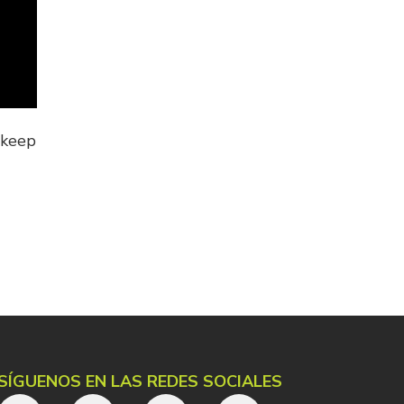
o keep
SÍGUENOS EN LAS REDES SOCIALES