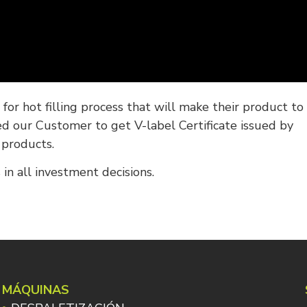
e for hot filling process that will make their product t
wed our Customer to get V-label Certificate issued by
 products.
n all investment decisions.
MÁQUINAS