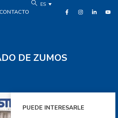
ES
CONTACTO
ADO DE ZUMOS
PUEDE INTERESARLE