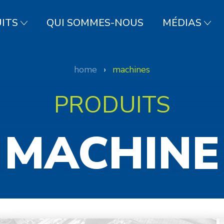
ITS
QUI SOMMES-NOUS
MÉDIAS
home
›
machines
PRODUITS
MACHINE