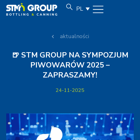
PL
aktualności
🍺 STM GROUP NA SYMPOZJUM
PIWOWARÓW 2025 –
ZAPRASZAMY!
24-11-2025