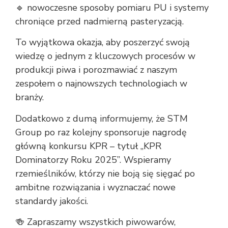
🔹 nowoczesne sposoby pomiaru PU i systemy
chroniące przed nadmierną pasteryzacją.
To wyjątkowa okazja, aby poszerzyć swoją
wiedzę o jednym z kluczowych procesów w
produkcji piwa i porozmawiać z naszym
zespołem o najnowszych technologiach w
branży.
Dodatkowo z dumą informujemy, że STM
Group po raz kolejny sponsoruje nagrodę
główną konkursu KPR – tytuł „KPR
Dominatorzy Roku 2025”. Wspieramy
rzemieślników, którzy nie boją się sięgać po
ambitne rozwiązania i wyznaczać nowe
standardy jakości.
🍻 Zapraszamy wszystkich piwowarów,