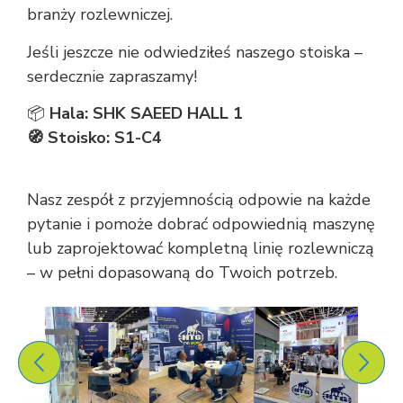
branży rozlewniczej.
Jeśli jeszcze nie odwiedziłeś naszego stoiska –
serdecznie zapraszamy!
📦
Hala: SHK SAEED HALL 1
🧭 Stoisko: S1-C4
Nasz zespół z przyjemnością odpowie na każde
pytanie i pomoże dobrać odpowiednią maszynę
lub zaprojektować kompletną linię rozlewniczą
– w pełni dopasowaną do Twoich potrzeb.