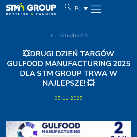
PL
aktualności
💥DRUGI DZIEŃ TARGÓW
GULFOOD MANUFACTURING 2025
DLA STM GROUP TRWA W
NAJLEPSZE! 💥
05-11-2025