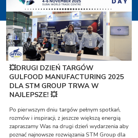
💥DRUGI DZIEŃ TARGÓW
GULFOOD MANUFACTURING 2025
DLA STM GROUP TRWA W
NAJLEPSZE! 💥
Po pierwszym dniu targów pełnym spotkań,
rozmów i inspiracji, z jeszcze większą energią
zapraszamy Was na drugi dzień wydarzenia aby
poznać najnowsze rozwiązania STM Group dla