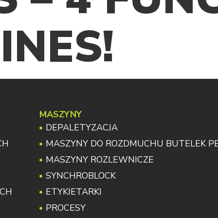
INES!
MASZYNY
DEPALETYZACJA
CH
MASZYNY DO ROZDMUCHU BUTELEK P
MASZYNY ROZLEWNICZE
SYNCHROBLOCK
YCH
ETYKIETARKI
PROCESY