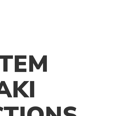
PL
KONTAKT
STEM
AKI
CTIONS