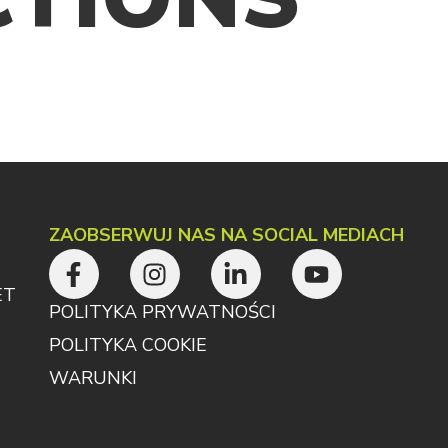
ZAOBSERWUJ NAS NA SOCIAL MEDIACH
ET
POLITYKA PRYWATNOŚCI
POLITYKA COOKIE
WARUNKI