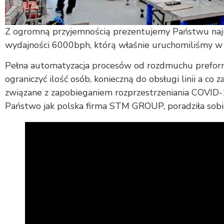
Z ogromną przyjemnością prezentujemy Państwu najn
wydajności 6000bph, którą właśnie uruchomiliśmy w 
Pełna automatyzacja procesów od rozdmuchu preform
ograniczyć ilość osób, konieczną do obsługi linii a c
związane z zapobieganiem rozprzestrzeniania COVID-1
Państwo jak polska firma STM GROUP, poradziła sobi