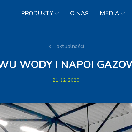
PRODUKTY
O NAS
MEDIA
aktualności
EWU WODY I NAPOI GAZO
21-12-2020