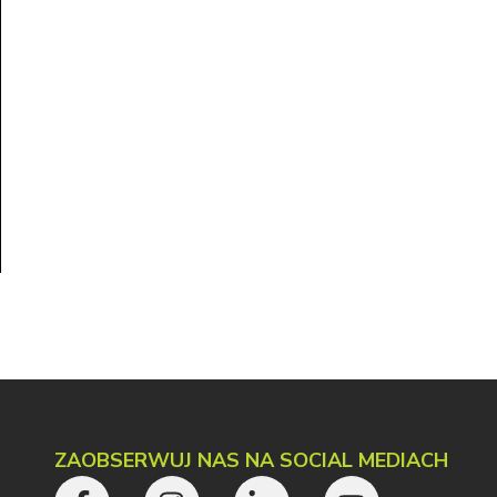
ZAOBSERWUJ NAS NA SOCIAL MEDIACH