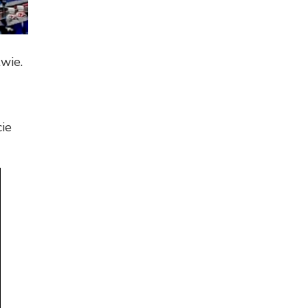
wie.
ie