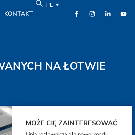
PL
KONTAKT
WANYCH NA ŁOTWIE
MOŻE CIĘ ZAINTERESOWAĆ
Linia rozlewnicza dla nowej marki