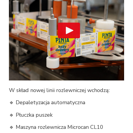
W skład nowej linii rozlewniczej wchodzą:
🔹 Depaletyzacja automatyczna
🔹 Płuczka puszek
🔹 Maszyna rozlewnicza Microcan CL10