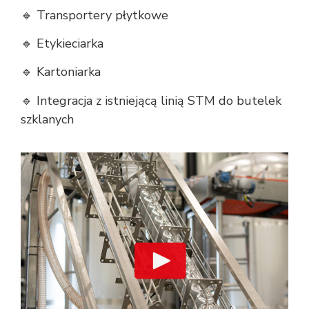
🔹 Transportery płytkowe
🔹 Etykieciarka
🔹 Kartoniarka
🔹 Integracja z istniejącą linią STM do butelek
szklanych