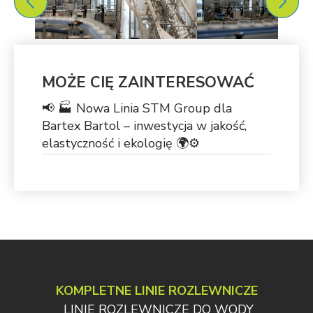
MOŻE CIĘ ZAINTERESOWAĆ
📢 🏭 Nowa Linia STM Group dla
Bartex Bartol – inwestycja w jakość,
elastyczność i ekologię 🌍⚙️
KOMPLETNE LINIE ROZLEWNICZE
LINIE ROZLEWNICZE DO WODY