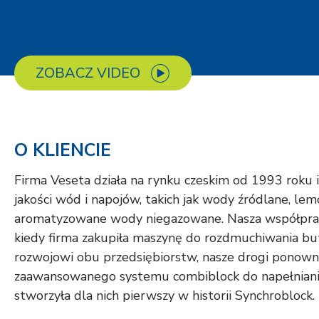
ZOBACZ VIDEO
O KLIENCIE
Firma Veseta działa na rynku czeskim od 1993 roku 
jakości wód i napojów, takich jak wody źródlane, le
aromatyzowane wody niegazowane. Nasza współpraca
kiedy firma zakupiła maszynę do rozdmuchiwania b
rozwojowi obu przedsiębiorstw, nasze drogi ponowni
zaawansowanego systemu combiblock do napełnia
stworzyła dla nich pierwszy w historii Synchroblock.