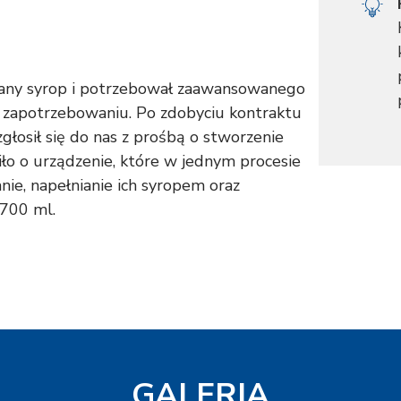
owany syrop i potrzebował zaawansowanego
 zapotrzebowaniu. Po zdobyciu kontraktu
głosił się do nas z prośbą o stworzenie
o o urządzenie, które w jednym procesie
e, napełnianie ich syropem oraz
 700 ml.
GALERIA