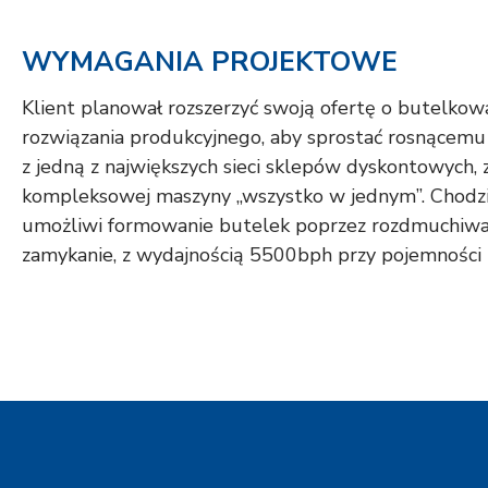
WYMAGANIA PROJEKTOWE
Klient planował rozszerzyć swoją ofertę o butelk
rozwiązania produkcyjnego, aby sprostać rosnącemu
z jedną z największych sieci sklepów dyskontowych, z
kompleksowej maszyny „wszystko w jednym”. Chodził
umożliwi formowanie butelek poprzez rozdmuchiwani
zamykanie, z wydajnością 5500bph przy pojemności