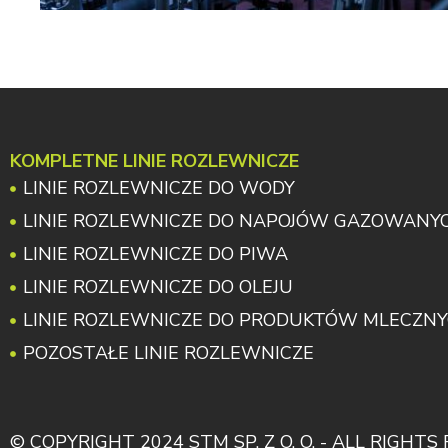
KOMPLETNE LINIE ROZLEWNICZE
LINIE ROZLEWNICZE DO WODY
LINIE ROZLEWNICZE DO NAPOJÓW GAZOWANY
LINIE ROZLEWNICZE DO PIWA
LINIE ROZLEWNICZE DO OLEJU
LINIE ROZLEWNICZE DO PRODUKTÓW MLECZN
POZOSTAŁE LINIE ROZLEWNICZE
© COPYRIGHT 2024 STM SP. Z O. O. - ALL RIGHT