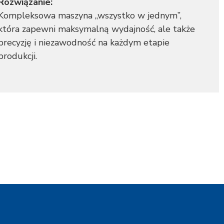
Rozwiązanie:
Kompleksowa maszyna „wszystko w jednym”,
która zapewni maksymalną wydajność, ale także
precyzję i niezawodność na każdym etapie
produkcji.