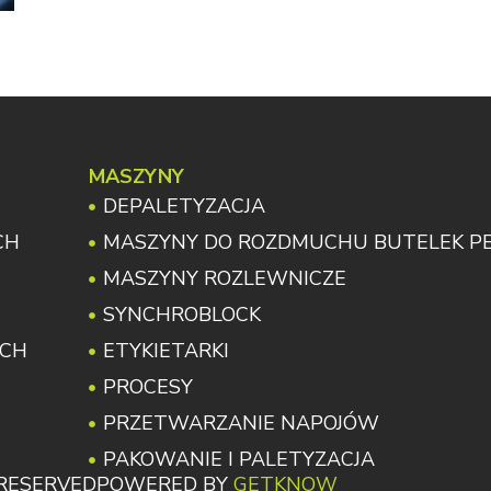
MASZYNY
DEPALETYZACJA
CH
MASZYNY DO ROZDMUCHU BUTELEK P
MASZYNY ROZLEWNICZE
SYNCHROBLOCK
YCH
ETYKIETARKI
PROCESY
PRZETWARZANIE NAPOJÓW
PAKOWANIE I PALETYZACJA
S RESERVED
POWERED BY
GETKNOW