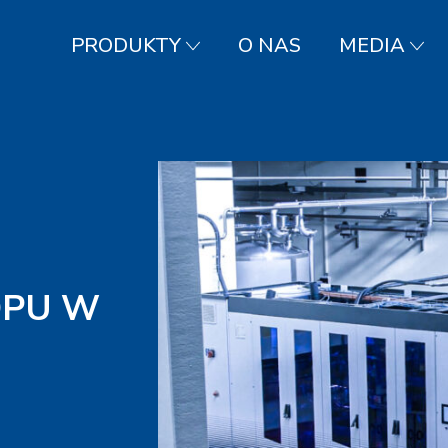
PRODUKTY
O NAS
MEDIA
OPU W