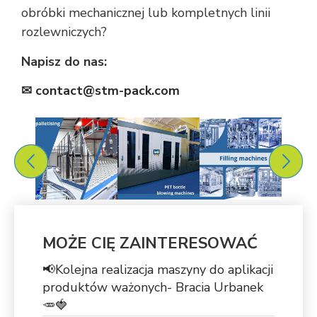
obróbki mechanicznej lub kompletnych linii
rozlewniczych?
Napisz do nas:
✉
contact@stm-pack.com
MOŻE CIĘ ZAINTERESOWAĆ
📢Kolejna realizacja maszyny do aplikacji
produktów ważonych- Bracia Urbanek
🥕🍓