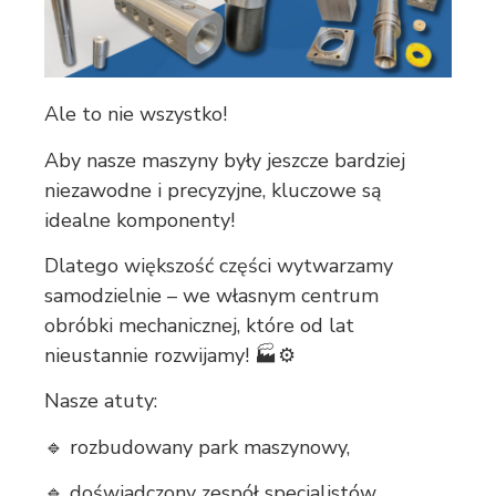
Ale to nie wszystko!
Aby nasze maszyny były jeszcze bardziej
niezawodne i precyzyjne, kluczowe są
idealne komponenty!
Dlatego większość części wytwarzamy
samodzielnie – we własnym centrum
obróbki mechanicznej, które od lat
nieustannie rozwijamy! 🏭⚙
Nasze atuty:
🔹 rozbudowany park maszynowy,
🔹 doświadczony zespół specjalistów,