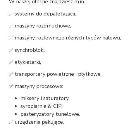
W naszej ofercie znajdziesz m.in.:
✅ systemy do depaletyzacji,
✅ maszyny rozdmuchowe,
✅ maszyny rozlewnicze różnych typów nalewu,
✅ synchrobloki,
✅ etykietarki,
✅ transportery powietrzne i płytkowe,
✅ maszyny procesowe:
miksery i saturatory,
syropiarnie & CIP,
pasteryzatory tunelowe,
✅ urządzenia pakujące,