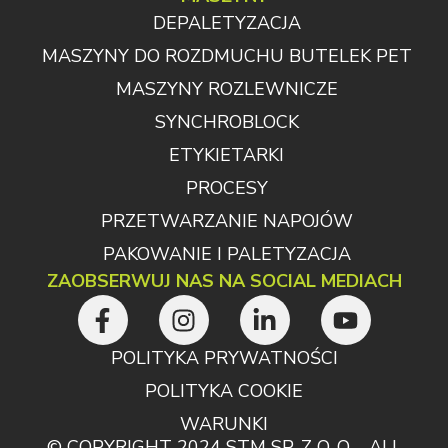
DEPALETYZACJA
MASZYNY DO ROZDMUCHU BUTELEK PET
MASZYNY ROZLEWNICZE
SYNCHROBLOCK
ETYKIETARKI
PROCESY
PRZETWARZANIE NAPOJÓW
PAKOWANIE I PALETYZACJA
ZAOBSERWUJ NAS NA SOCIAL MEDIACH
POLITYKA PRYWATNOŚCI
POLITYKA COOKIE
WARUNKI
© COPYRIGHT 2024 STM SP. Z O. O. - ALL