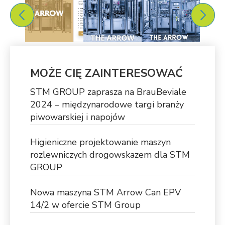
MOŻE CIĘ ZAINTERESOWAĆ
STM GROUP zaprasza na BrauBeviale
2024 – międzynarodowe targi branży
piwowarskiej i napojów
Higieniczne projektowanie maszyn
rozlewniczych drogowskazem dla STM
GROUP
Nowa maszyna STM Arrow Can EPV
14/2 w ofercie STM Group