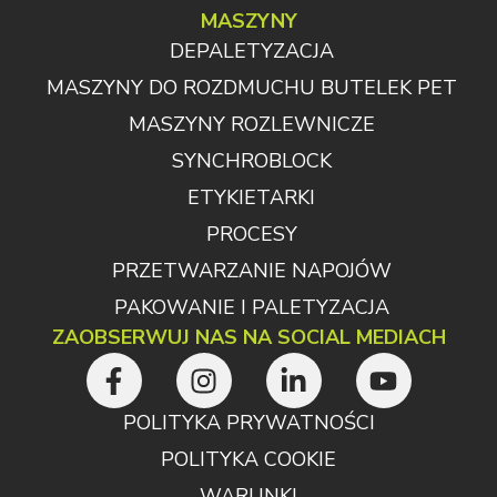
MASZYNY
DEPALETYZACJA
MASZYNY DO ROZDMUCHU BUTELEK PET
MASZYNY ROZLEWNICZE
SYNCHROBLOCK
ETYKIETARKI
PROCESY
PRZETWARZANIE NAPOJÓW
PAKOWANIE I PALETYZACJA
ZAOBSERWUJ NAS NA SOCIAL MEDIACH
POLITYKA PRYWATNOŚCI
POLITYKA COOKIE
WARUNKI