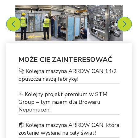
MOŻE CIĘ ZAINTERESOWAĆ
🚀 Kolejna maszyna ARROW CAN 14/2
opuszcza naszą fabrykę!
✨ Kolejny projekt premium w STM
Group – tym razem dla Browaru
Nepomucen!
🌏 Kolejna maszyna ARROW CAN, która
zostanie wysłana na cały świat!