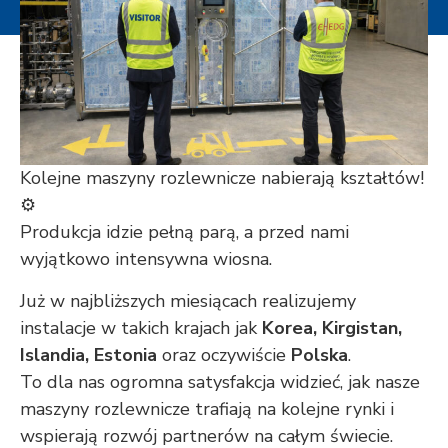
Kolejne maszyny rozlewnicze nabierają kształtów!
⚙️
Produkcja idzie pełną parą, a przed nami
wyjątkowo intensywna wiosna.
Już w najbliższych miesiącach realizujemy
instalacje w takich krajach jak
Korea, Kirgistan,
Islandia, Estonia
oraz oczywiście
Polska
.
To dla nas ogromna satysfakcja widzieć, jak nasze
maszyny rozlewnicze trafiają na kolejne rynki i
wspierają rozwój partnerów na całym świecie.