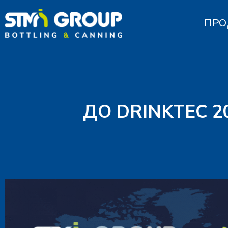
ПРО
ДО DRINKTEC 2