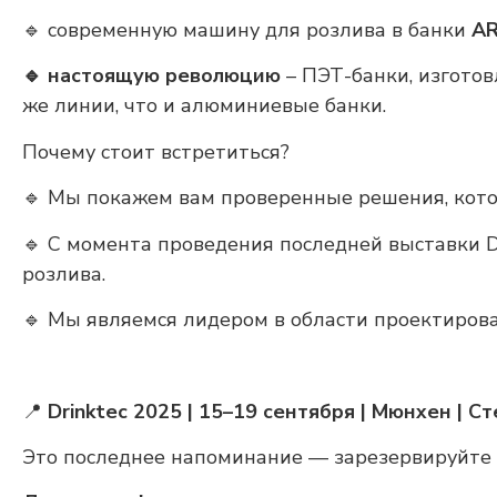
🔹 современную машину для розлива в банки
A
🔹 настоящую революцию
– ПЭТ-банки, изгото
же линии, что и алюминиевые банки.
Почему стоит встретиться?
🔹 Мы покажем вам проверенные решения, кото
🔹 С момента проведения последней выставки 
розлива.
🔹 Мы являемся лидером в области проектиров
📍
Drinktec 2025 | 15–19 сентября | Мюнхен | С
Это последнее напоминание — зарезервируйте 