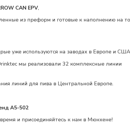
RROW CAN EPV
,
вленные из преформ и готовые к наполнению на т
рые уже используются на заводах в Европе и США
Drinktec мы реализовали 32 комплексные линии
ания линий для пива в Центральной Европе.
тенд A5-502
время и присоединяйтесь к нам в Мюнхене!