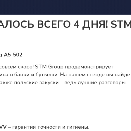
АЛОСЬ ВСЕГО 4 ДНЯ! ST
нд A5-502
совсем скоро! STM Group продемонстрирует
ва в банки и бутылки. На нашем стенде вы найде
также польские закуски – ведь лучшие разговоры
EVV
– гарантия точности и гигиены,