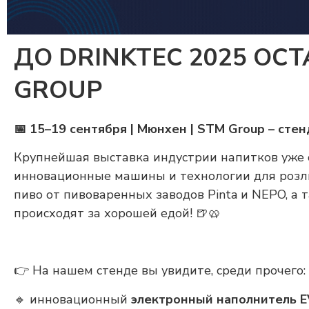
ДО DRINKTEC 2025 ОСТ
GROUP
📅 15–19 сентября | Мюнхен | STM Group – сте
Крупнейшая выставка индустрии напитков уже 
инновационные машины и технологии для розли
пиво от пивоваренных заводов Pinta и NEPO, а 
происходят за хорошей едой! 🍺🥨
👉 На нашем стенде вы увидите, среди прочего:
🔹 инновационный
электронный наполнитель 