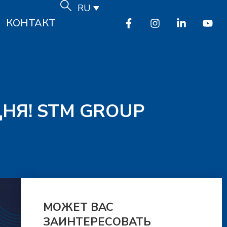
RU
КОНТАКТ
ДНЯ! STM GROUP
МОЖЕТ ВАС
ЗАИНТЕРЕСОВАТЬ