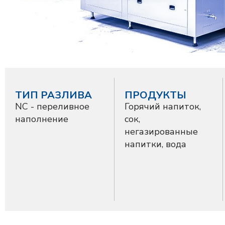
ТИП РАЗЛИВA
ПРОДУКТЫ
NC - переливное
Горячий напиток,
наполнение
сок,
негазированные
напитки, вода