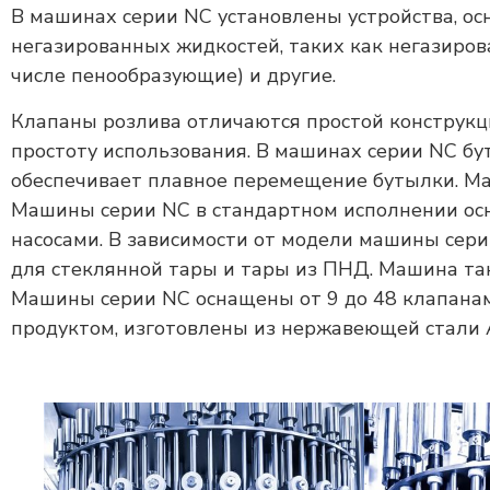
В машинах серии NC установлены устройства, ос
негазированных жидкостей, таких как негазиров
числе пенообразующие) и другие.
Клапаны розлива отличаются простой конструкц
простоту использования. В машинах серии NC бут
обеспечивает плавное перемещение бутылки. Ма
Машины серии NC в стандартном исполнении о
насосами. В зависимости от модели машины сери
для стеклянной тары и тары из ПНД. Машина та
Машины серии NC оснащены от 9 до 48 клапана
продуктом, изготовлены из нержавеющей стали A