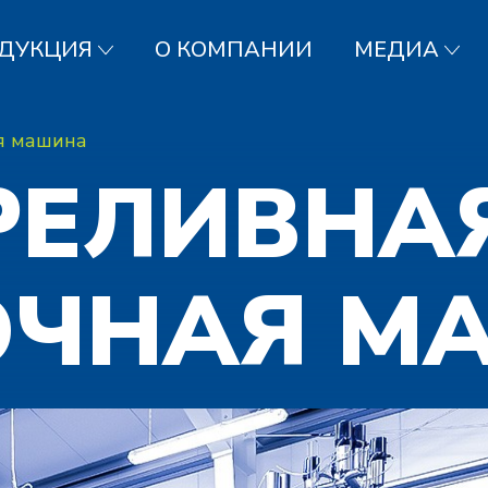
ДУКЦИЯ
О КОМПАНИИ
МЕДИА
я машина
РЕЛИВНА
ОЧНАЯ М