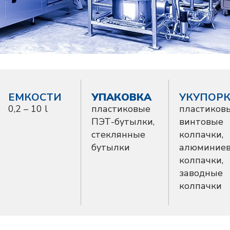
ЕМКОСТИ
УПАКОВКА
УКУПОР
0,2 – 10 l
пластиковые
пластиков
ПЭТ-бутылки,
винтовые
стеклянные
колпачки,
бутылки
алюминие
колпачки,
заводные
колпачки