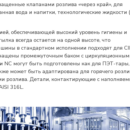
нащенные клапанами розлива «через край», для
анная вода и напитки, технологические жидкости 
ией, обеспечивающей высокий уровень гигиены и
ылка всегда остается на одной высоте, что
шины в стандартном исполнении подходят для CI
снащены промежуточным баком с циркуляционным
и NC могут быть подготовлены как для ПЭТ-тары,
кже может быть адаптирована для горячего розли
ми розлива. Детали, контактирующие с наполняе
ISI 316L.