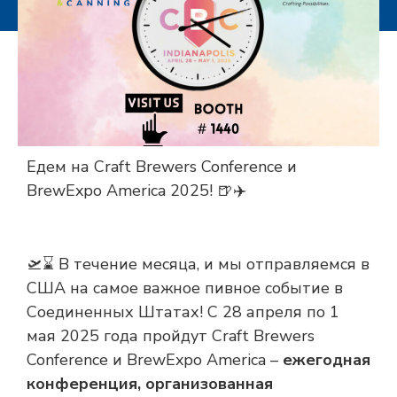
Едем на Craft Brewers Conference и
BrewExpo America 2025! 🍺✈️
🛫⌛️ В течение месяца, и мы отправляемся в
США на самое важное пивное событие в
Соединенных Штатах! С 28 апреля по 1
мая 2025 года пройдут Craft Brewers
Conference и BrewExpo America –
ежегодная
конференция, организованная