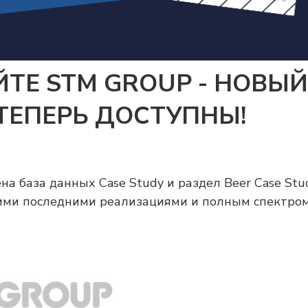
ЙТЕ STM GROUP - НОВЫЙ
 ТЕПЕРЬ ДОСТУПНЫ!
а база данных Case Study и раздел Beer Case Stud
шими последними реализациями и полным спектро