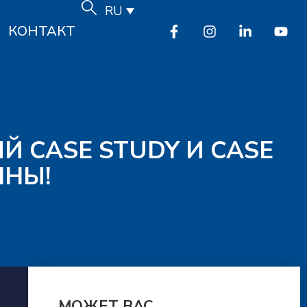
RU
КОНТАКТ
Й CASE STUDY И CASE
ПНЫ!
МОЖЕТ ВАС