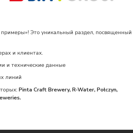
е примеры»! Это уникальный раздел, посвященный
ерах и клиентах.
ии и технические данные
ых линий
оторых:
Pinta Craft Brewery, R-Water, Połczyn,
eweries.