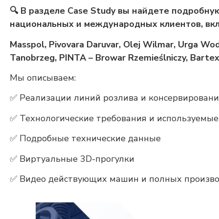
🔍 В разделе Case Study вы найдете подробн
национальных и международных клиентов, вк
Masspol, Pivovara Daruvar, Olej Wilmar, Urga Wo
Tanobrzeg, PINTA – Browar Rzemieślniczy, Bartex
Мы описываем:
✅ Реализации линий розлива и консервирован
✅ Технологические требования и используемы
✅ Подробные технические данные
✅ Виртуальные 3D-прогулки
✅ Видео действующих машин и полных произв