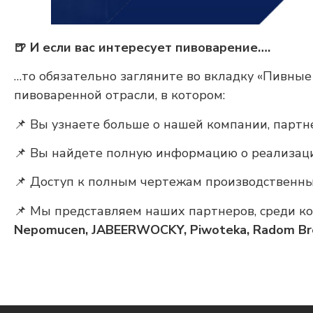
🍺 И если вас интересует пивоварение….
…то обязательно загляните во вкладку «Пивны
пивоваренной отрасли, в котором:
📌 Вы узнаете больше о нашей компании, партн
📌 Вы найдете полную информацию о реализац
📌 Доступ к полным чертежам производственн
📌 Мы представляем наших партнеров, среди к
Nepomucen, JABEERWOCKY, Piwoteka, Radom Br