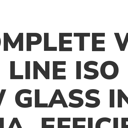
ДУКЦИЯ
О КОМПАНИИ
МЕДИА
OMPLETE 
 LINE ISO
 GLASS I
A. EFFIC