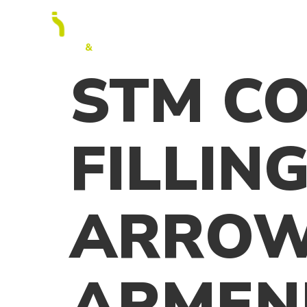
ПРО
STM C
FILLING
ARROW
ARMENI