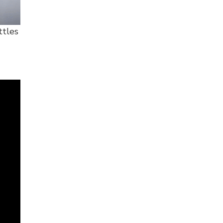
ttles