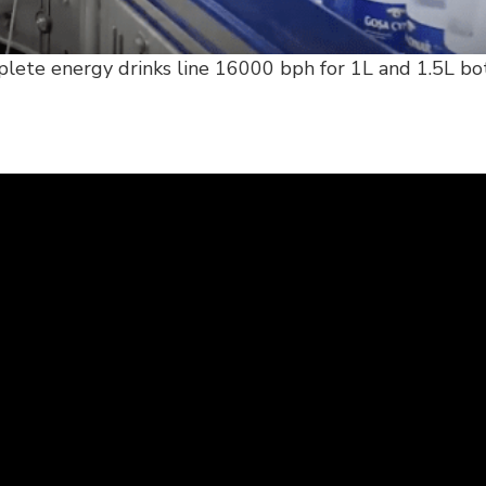
plete energy drinks line 16000 bph for 1L and 1.5L bo