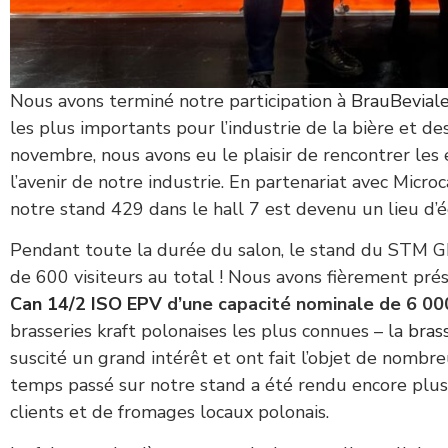
Nous avons terminé notre participation à
BrauBevial
les plus importants pour l’industrie de la bière et de
novembre, nous avons eu le plaisir de rencontrer les 
l’avenir de notre industrie. En partenariat avec Micro
notre stand 429 dans le hall 7 est devenu un lieu d’é
Pendant toute la durée du salon, le stand du STM G
de 600 visiteurs au total ! Nous avons fièrement pré
Can 14/2 ISO EPV
d’une capacité nominale de 6 00
brasseries kraft polonaises les plus connues – la
bras
suscité un grand intérêt et ont fait l’objet de nombre
temps passé sur notre stand a été rendu encore plus 
clients et de fromages locaux polonais.