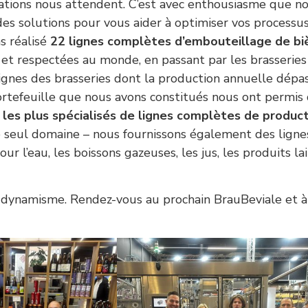
orations nous attendent. C’est avec enthousiasme que n
es solutions pour vous aider à optimiser vos processu
s réalisé
22 lignes complètes d’embouteillage de bi
et respectées au monde, en passant par les brasseries
ignes des brasseries dont la production annuelle dépa
portefeuille que nous avons constitués nous ont permis
 les plus spécialisés de
lignes complètes de product
re seul domaine – nous fournissons également des ligne
l’eau, les boissons gazeuses, les jus, les produits lai
e dynamisme. Rendez-vous au prochain BrauBeviale et à