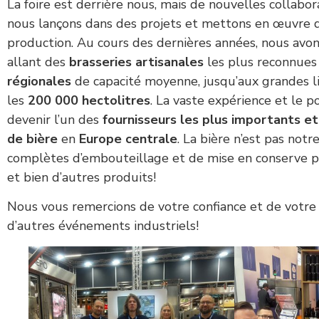
La foire est derrière nous, mais de nouvelles collab
nous lançons dans des projets et mettons en œuvre d
production. Au cours des dernières années, nous avon
allant des
brasseries artisanales
les plus reconnues 
régionales
de capacité moyenne, jusqu’aux grandes l
les
200 000 hectolitres
. La vaste expérience et le 
devenir l’un des
fournisseurs les plus importants et
de bière
en
Europe centrale
. La bière n’est pas not
complètes d’embouteillage et de mise en conserve pour 
et bien d’autres produits!
Nous vous remercions de votre confiance et de votr
d’autres événements industriels!