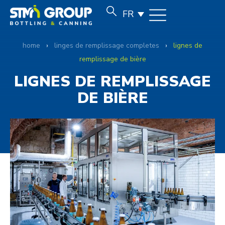
FR
home
›
linges de remplissage completes
›
lignes de
remplissage de bière
LIGNES DE REMPLISSAGE
DE BIÈRE