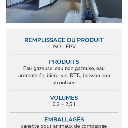
REMPLISSAGE DU PRODUIT
ISO - EPV
PRODUITS
Eau gazeuse, eau non gazeuse, eau
aromatisée, bière, vin, RTD, boisson non
alcoolisée
VOLUMES
0,2 – 2,5 l
EMBALLAGES
canette pour animaux de compagnie