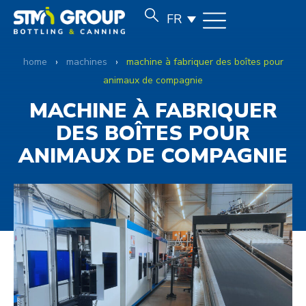
FR
home
›
machines
›
machine à fabriquer des boîtes pour
animaux de compagnie
MACHINE À FABRIQUER
DES BOÎTES POUR
ANIMAUX DE COMPAGNIE