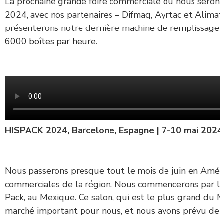
La prochaine grande foire commerciale où nous seron
2024, avec nos partenaires – Difmaq, Ayrtac et Alimat
présenterons notre dernière
machine de remplissage
6000 boîtes par heure
.
HISPACK 2024, Barcelone, Espagne | 7-10 mai 2024
Nous passerons presque tout le mois de juin en Améri
commerciales de la région. Nous commencerons par le
Pack, au Mexique. Ce salon, qui est le plus grand du
marché important pour nous, et nous avons prévu de