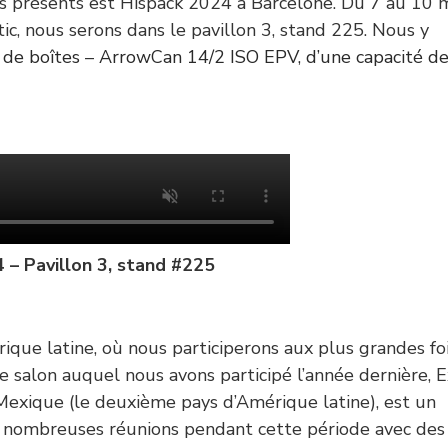
s présents est Hispack 2024 à Barcelone. Du 7 au 10 
ic, nous serons dans le pavillon 3, stand 225. Nous y
 de boîtes
–
ArrowCan 14/2 ISO EPV, d’une capacité d
 – Pavillon 3, stand #225
que latine, où nous participerons aux plus grandes fo
 salon auquel nous avons participé l’année dernière, 
 Mexique (le deuxième pays d’Amérique latine), est un
 nombreuses réunions pendant cette période avec des