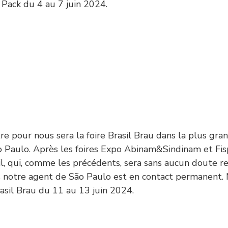
 Pack du 4 au 7 juin 2024.
pour nous sera la foire Brasil Brau dans la plus gra
o Paulo. Après les foires Expo Abinam&Sindinam et Fis
sil, qui, comme les précédents, sera sans aucun doute r
ls notre agent de São Paulo est en contact permanent.
asil Brau du 11 au 13 juin 2024.