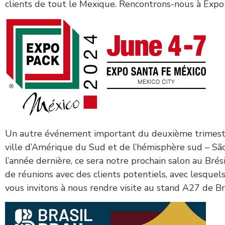
clients de tout le Mexique. Rencontrons-nous à Expo
Un autre événement important du deuxième trimestre 
ville d’Amérique du Sud et de l’hémisphère sud – Sã
l’année dernière, ce sera notre prochain salon au Bré
de réunions avec des clients potentiels, avec lesque
vous invitons à nous rendre visite au stand A27 de Br