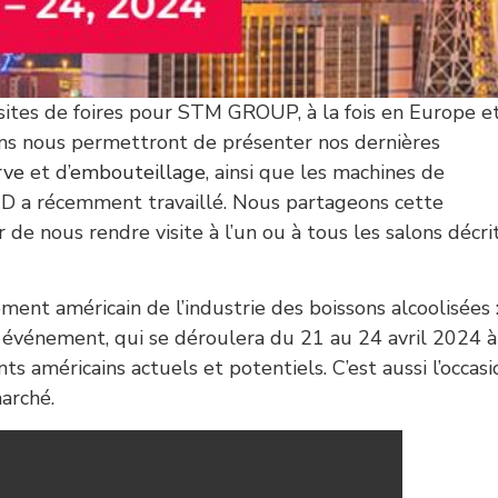
sites de foires pour STM GROUP, à la fois en Europe e
lons nous permettront de présenter nos dernières
rve
et d’
embouteillage
, ainsi que les machines de
D a récemment travaillé. Nous partageons cette
de nous rendre visite à l’un ou à tous les salons décrit
ent américain de l’industrie des boissons alcoolisées :
événement, qui se déroulera du 21 au 24 avril 2024 à
ts américains actuels et potentiels. C’est aussi l’occasi
arché.