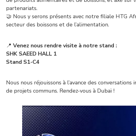
de produits alimentaires et de boissons, et axé sur l
partenariats.
🤝 Nous y serons présents avec notre filiale HTG Afr
secteur des boissons et de l’alimentation.
📍
Venez nous rendre visite à notre stand :
SHK SAEED HALL 1
Stand S1-C4
Nous nous réjouissons à l’avance des conversations 
de projets communs. Rendez-vous à Dubaï !