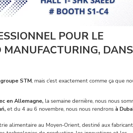
ESSIONNEL POUR LE
D MANUFACTURING, DANS
 groupe STM
, mais c’est exactement comme ça que no
tec en Allemagne,
la semaine dernière, nous nous so
uń,
et du 4 au 6 novembre, nous nous rendrons
à Duba
strie alimentaire au Moyen-Orient, destiné aux fabricant