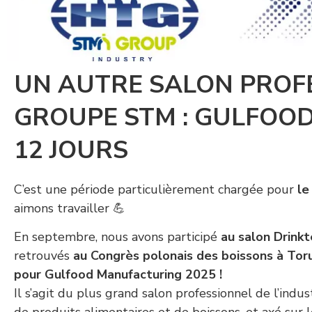
UN AUTRE SALON PROF
GROUPE STM : GULFOO
12 JOURS
C’est une période particulièrement chargée pour
le
aimons travailler 💪
En septembre, nous avons participé
au salon Drink
retrouvés
au Congrès polonais des boissons à Tor
pour Gulfood Manufacturing 2025 !
Il s’agit du plus grand salon professionnel de l’indu