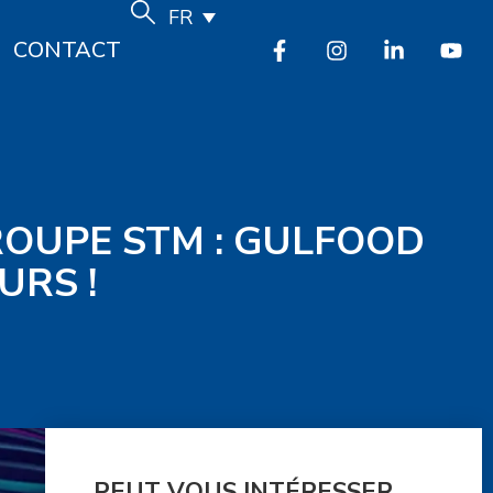
FR
CONTACT
ROUPE STM : GULFOOD
URS !
PEUT VOUS INTÉRESSER