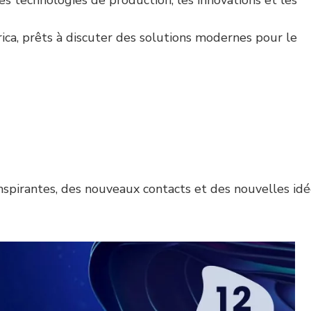
es technologies de production, les innovations et les
ica, prêts à discuter des solutions modernes pour le
inspirantes, des nouveaux contacts et des nouvelles id